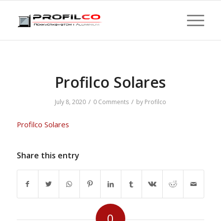
Profilco Solares
/
/
July 8, 2020
0 Comments
by
Profilco
Profilco Solares
Share this entry
0