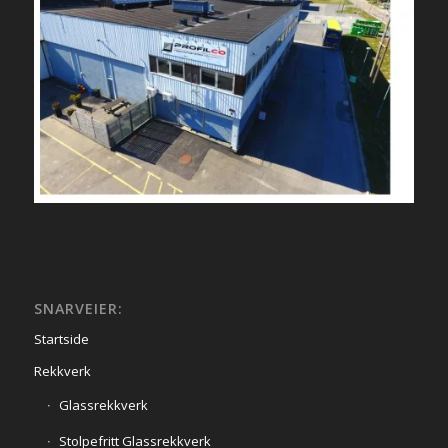
SNARVEIER:
Startside
Rekkverk
Glassrekkverk
Stolpefritt Glassrekkverk