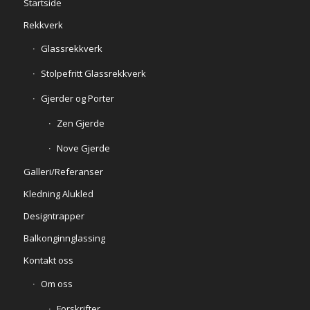
Startside
Rekkverk
Glassrekkverk
Stolpefritt Glassrekkverk
Gjerder og Porter
Zen Gjerde
Nove Gjerde
Galleri/Referanser
Kledning Alukled
Designtrapper
Balkonginnglassing
Kontakt oss
Om oss
Forskrifter