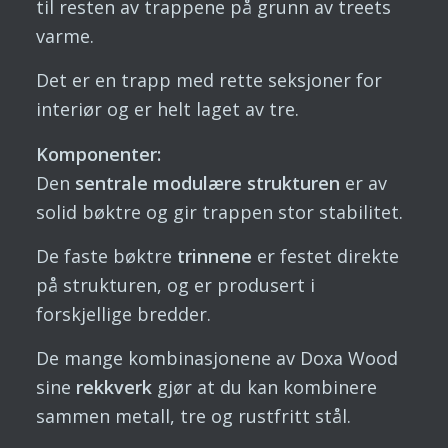
til resten av trappene på grunn av treets
varme.
Det er en trapp med rette seksjoner for
interiør og er helt laget av tre.
Komponenter:
Den
sentrale modulære strukturen
er av
solid bøktre og gir trappen stor stabilitet.
De faste bøktre
trinnene
er festet direkte
på strukturen, og er produsert i
forskjellige bredder.
De mange kombinasjonene av Doxa Wood
sine
rekkverk
gjør at du kan kombinere
sammen metall, tre og rustfritt stål.