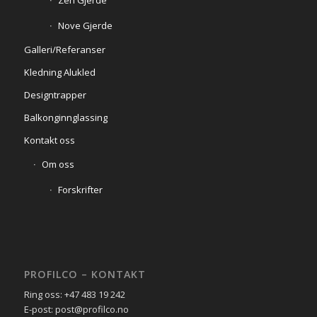
Zen Gjerde
Nove Gjerde
Galleri/Referanser
Kledning Alukled
Designtrapper
Balkonginnglassing
Kontakt oss
Om oss
Forskrifter
PROFILCO – KONTAKT
Ring oss: +47 483 19 242
E-post: post@profilco.no