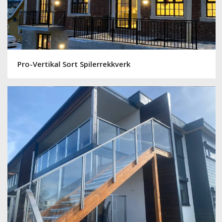
Pro-Vertikal Sort Spilerrekkverk
Pro-Vista Trapp