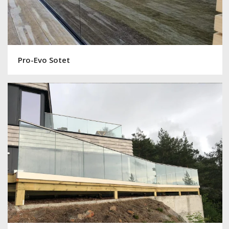
Pro-Evo Sotet
Pro-Evo