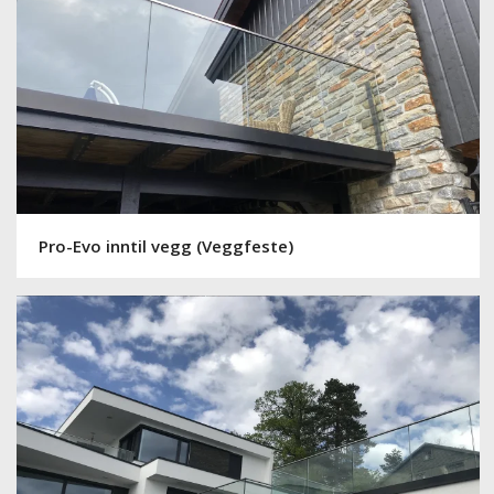
Pro-Evo inntil vegg (Veggfeste)