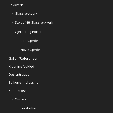
Rekkverk
Glassrekkverk
Stolpefritt Glassrekkverk
Gjerder og Porter
Zen Gjerde
Nove Gjerde
Galleri/Referanser
Kledning Alukled
Designtrapper
Balkonginnglassing
Kontakt oss
Om oss
Forskrifter