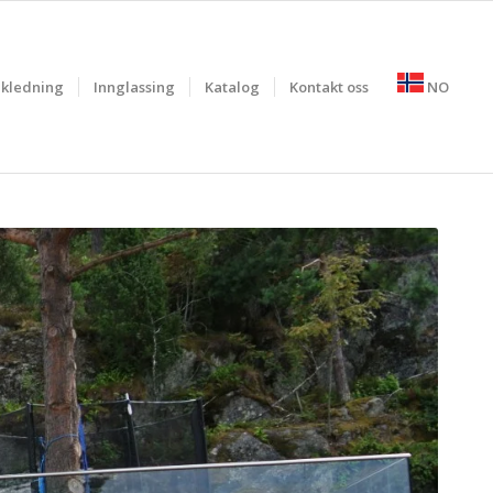
kledning
Innglassing
Katalog
Kontakt oss
NO