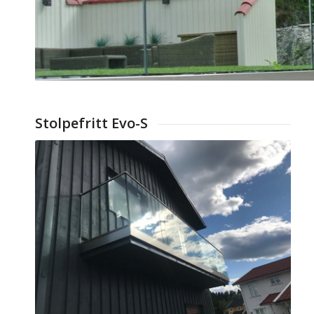
Stolpefritt Evo-S