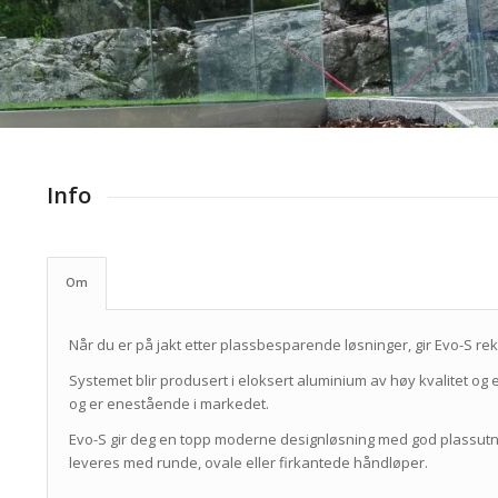
Info
Om
Når du er på jakt etter plassbesparende løsninger, gir Evo-S r
Systemet blir produsert i eloksert aluminium av høy kvalitet og 
og er enestående i markedet.
Evo-S gir deg en topp moderne designløsning med god plassut
leveres med runde, ovale eller firkantede håndløper.