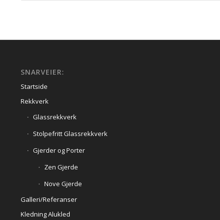
SNARVEIER:
Startside
Rekkverk
Glassrekkverk
Stolpefritt Glassrekkverk
Gjerder og Porter
Zen Gjerde
Nove Gjerde
Galleri/Referanser
Kledning Alukled