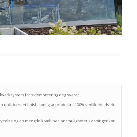
ekkverksystem for sidemontering deg svaret.
en unik børstet finish som gjør produktet 100% vedlikeholdsfritt
nyttelse og en mengde kombinasjonsmuligheter. Løsninger kan