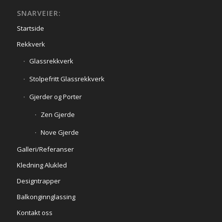
SNARVEIER:
Startside
Rekkverk
Glassrekkverk
Stolpefritt Glassrekkverk
Gjerder og Porter
Zen Gjerde
Nove Gjerde
Galleri/Referanser
Kledning Alukled
Designtrapper
Balkonginnglassing
Kontakt oss